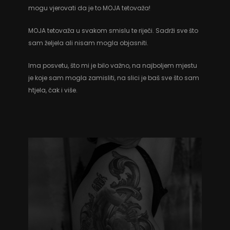
mogu vjerovati da je to MOJA tetovaža!
MOJA tetovaža u svakom smislu te riječi. Sadrži sve što
sam željela ali nisam mogla objasniti.
Ima posvetu, što mi je bilo važno, na najboljem mjestu
je koje sam mogla zamisliti, na slici je baš sve što sam
htjela, čak i više.