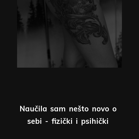
Naučila
sam
nešto
novo
o
sebi
-
fizički
i
psihički