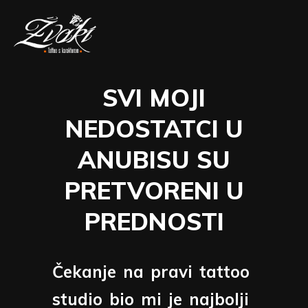
SVI MOJI
NEDOSTATCI U
ANUBISU SU
PRETVORENI U
PREDNOSTI
Čekanje
na
pravi
tattoo
studio
bio
mi
je
najbolji