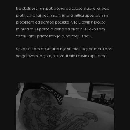
Niz okolnosti me ipak doveo do tattoo studija, ali kao
pratnju. Na taj način sam imala priliku upoznati se s
procesom od samog početka. Već u prvih nekoliko
minuta mi je postalo jasno da ništa nije kako sam
zamišljala i pretpostavljala, na moju sreću.
Shvatila sam da Anubis nije studio u koji se mora doći
sa gotovom idejom, slikom ili bilo kakvim uputama.