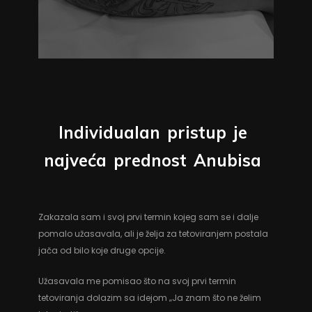
Individualan
pristup
je
najveća
prednost
Anubisa
Zakazala sam i svoj prvi termin kojeg sam se i dalje
pomalo užasavala, ali je želja za tetoviranjem postala
jača od bilo koje druge opcije.
Užasavala me pomisao što na svoj prvi termin
tetoviranja dolazim sa idejom „Ja znam što ne želim