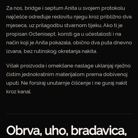
Za nos, bridge i septum Anita u svojem protokolu
najčešće određuje redovitu njegu kroz približno dva
mjeseca, uz prilagodbu stvarnom tijeku. Ako ti je
propisan Octenisept, koristi ga u učestalosti i na
način koji je Anita pokazala, obično dva puta dnevno
izvana, bez rutinskog okretanja nakita.
Višak proizvoda i omekšane naslage uklanjaj nježno
čistim jednokratnim materijalom prema dobivenoj
uputi. Ne forsiraj unutarnje čišćenje i ne guraj nakit
kroz kanal.
Obrva, uho, bradavica,