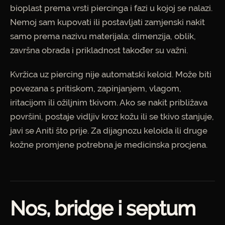
bioplast prema vrsti piercinga i fazi u kojoj se nalazi.
Nemoj sam kupovati ili postavljati zamjenski nakit
samo prema nazivu materijala; dimenzija, oblik,
završna obrada i prikladnost također su važni.
Kvržica uz piercing nije automatski keloid. Može biti
povezana s pritiskom, zapinjanjem, vlagom,
iritacijom ili ožiljnim tkivom. Ako se nakit približava
površini, postaje vidljiv kroz kožu ili se tkivo stanjuje,
javi se Aniti što prije. Za dijagnozu keloida ili druge
kožne promjene potrebna je medicinska procjena.
Nos, bridge i septum