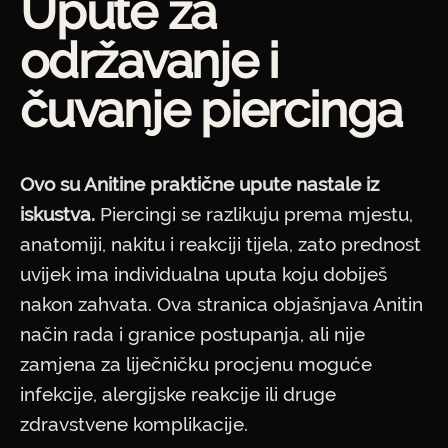
Upute za
održavanje i
čuvanje piercinga
Ovo su Anitine praktične upute nastale iz
iskustva.
Piercingi se razlikuju prema mjestu,
anatomiji, nakitu i reakciji tijela, zato prednost
uvijek ima individualna uputa koju dobiješ
nakon zahvata. Ova stranica objašnjava Anitin
način rada i granice postupanja, ali nije
zamjena za liječničku procjenu moguće
infekcije, alergijske reakcije ili druge
zdravstvene komplikacije.