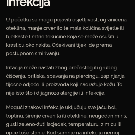
infekcija
U početku se mogu pojaviti osjetljivost, ograničena
oteklina, manje crvenilo te mala količina svijetle ili
bjelkaste limfne tekućine koja se može osušiti u
krasticu oko nakita. Očekivani tijek ide prema
postupnom smirivanju.
Iritacija može nastati zbog prečestog ili grubog
čišćenja, pritiska, spavanja na piercingu, zapinjanja,
tijesne odjeće ili proizvoda koji nadražuje kožu. To
nije isto što i dijagnoza alergije ili infekcije.
Mogući znakovi infekcije uključuju sve jaču bol,
toplinu, širenje crvenila ili otekline, neugodan miris,
gusti zeleno-žuti iscjedak, temperaturu, zimicu ili
opće loše stanje. Kod sumnje na infekciju nemoj