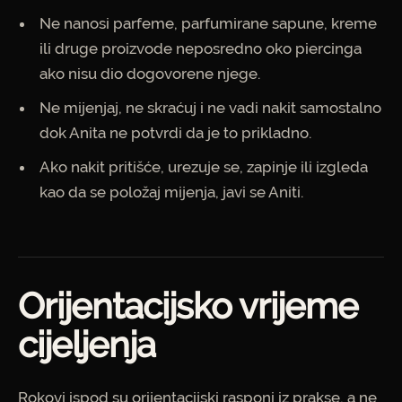
Ne nanosi parfeme, parfumirane sapune, kreme
ili druge proizvode neposredno oko piercinga
ako nisu dio dogovorene njege.
Ne mijenjaj, ne skraćuj i ne vadi nakit samostalno
dok Anita ne potvrdi da je to prikladno.
Ako nakit pritišće, urezuje se, zapinje ili izgleda
kao da se položaj mijenja, javi se Aniti.
Orijentacijsko vrijeme
cijeljenja
Rokovi ispod su orijentacijski rasponi iz prakse, a ne