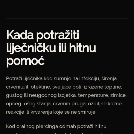
Kada potražiti
liječničku ili hitnu
pomoć
Potraži liječnika kod sumnje na infekciju, širenja
crvenila ili otekline, sve jače boli, izražene topline,
gustog ili neugodnog iscjetka, temperature, zimice,
općeg lošeg stanja, crvenih pruga, ozbiljne kožne
reakcije ili krvarenja koje se ne smiruje.
Kod oralnog piercinga odmah potraži hitnu