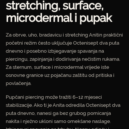
stretching, surface,
microdermal i pupak
Za obrve, uho, bradavicu i stretching Anitin praktični
početni režim često uključuje Octenisept dva puta
dnevno i posebno izbjegavanje spavanja na
piercingu, zapinjanja i dodirivanja nečistim rukama.
Za sternum, surface i microdermal vrijede iste
osnovne granice uz pojačanu zaštitu od pritiska i
povlačenja.
Pupčani piercing može tražiti 6–12 mjeseci
stabilizacije. Ako ti je Anita odredila Octenisept dva
puta dnevno, nanesi ga bez grubog pomicanja
nakita i nježno ukloni samo omekšane naslage.