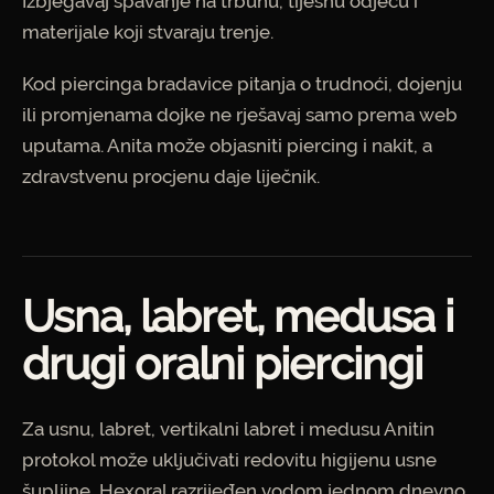
Izbjegavaj spavanje na trbuhu, tijesnu odjeću i
materijale koji stvaraju trenje.
Kod piercinga bradavice pitanja o trudnoći, dojenju
ili promjenama dojke ne rješavaj samo prema web
uputama. Anita može objasniti piercing i nakit, a
zdravstvenu procjenu daje liječnik.
Usna, labret, medusa i
drugi oralni piercingi
Za usnu, labret, vertikalni labret i medusu Anitin
protokol može uključivati redovitu higijenu usne
šupljine, Hexoral razrijeđen vodom jednom dnevno