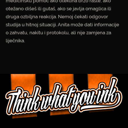
medicinsku pomoć ako oteklina brzo raste, ako
otežano dišeš ili gutaš, ako se javlja omaglica ili
druga ozbiljna reakcija. Nemoj čekati odgovor
studija u hitnoj situaciji. Anita može dati informacije
o zahvatu, nakitu i protokolu, ali nije zamjena za
liječnika.