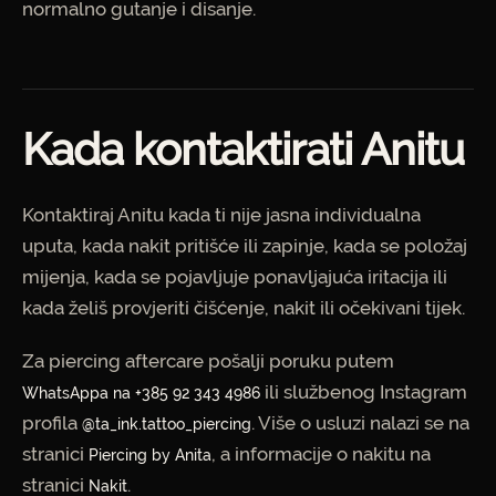
normalno gutanje i disanje.
Kada kontaktirati Anitu
Kontaktiraj Anitu kada ti nije jasna individualna
uputa, kada nakit pritišće ili zapinje, kada se položaj
mijenja, kada se pojavljuje ponavljajuća iritacija ili
kada želiš provjeriti čišćenje, nakit ili očekivani tijek.
Za piercing aftercare pošalji poruku putem
ili službenog Instagram
WhatsAppa na +385 92 343 4986
profila
. Više o usluzi nalazi se na
@ta_ink.tattoo_piercing
stranici
, a informacije o nakitu na
Piercing by Anita
stranici
.
Nakit