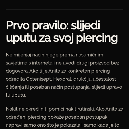
Prvo pravilo: slijedi
uputu za svoj piercing
Ne mijenjaj način njege prema nasumičnim
savjetima s interneta i ne uvodi drugi proizvod bez
dogovora. Ako ti je Anita za konkretan piercing
odredila Octenisept, Hexoral, drukčiju učestalost
čišćenja ili poseban način postupanja, slijedi upravo
tu uputu.
Nakit ne okreći niti pomiči nakit rutinski. Ako Anita za
određeni piercing pokaže poseban postupak,
napravi samo ono što je pokazala i samo kada je to